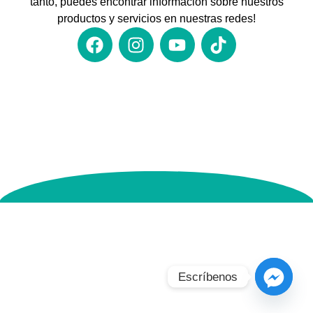
tanto, puedes encontrar información sobre nuestros
productos y servicios en nuestras redes!
Escríbenos