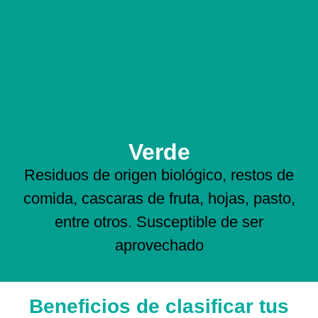
Verde
Residuos de origen biológico, restos de
comida, cascaras de fruta, hojas, pasto,
entre otros. Susceptible de ser
aprovechado
Beneficios de clasificar tus