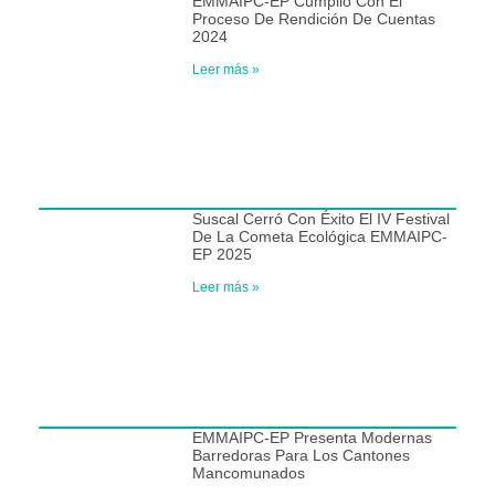
EMMAIPC-EP Cumplió Con El
Proceso De Rendición De Cuentas
2024
Leer más »
Suscal Cerró Con Éxito El IV Festival
De La Cometa Ecológica EMMAIPC-
EP 2025
Leer más »
EMMAIPC-EP Presenta Modernas
Barredoras Para Los Cantones
Mancomunados