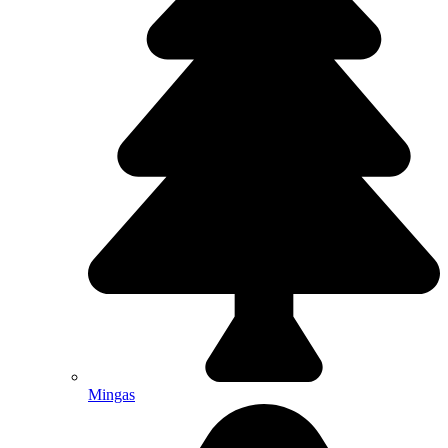
Mingas