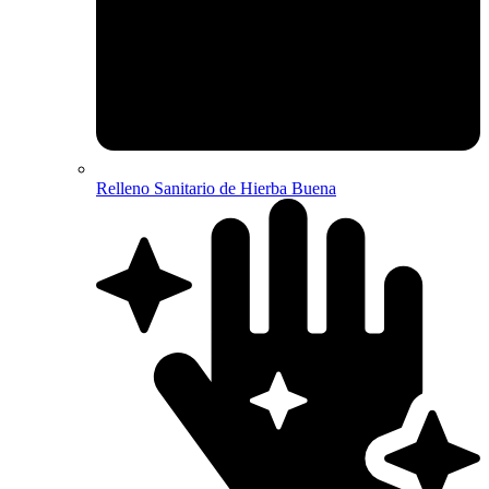
Relleno Sanitario de Hierba Buena