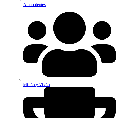
Antecedentes
Misión y Visión