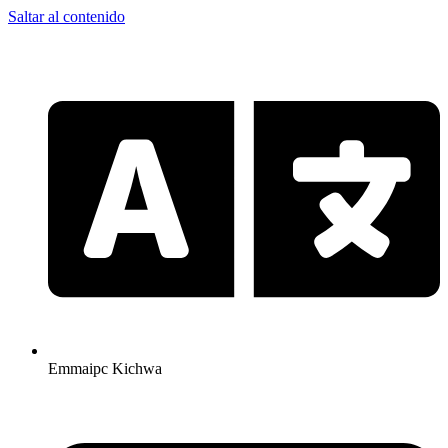
Saltar al contenido
Emmaipc Kichwa