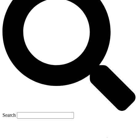
Search