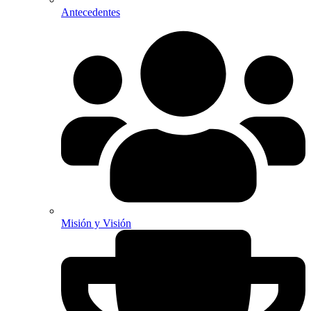
Antecedentes
Misión y Visión