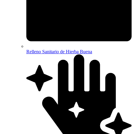
Relleno Sanitario de Hierba Buena