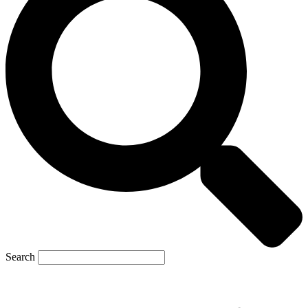
Search