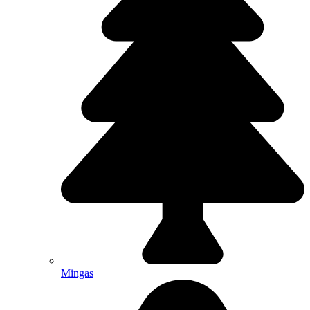
Mingas