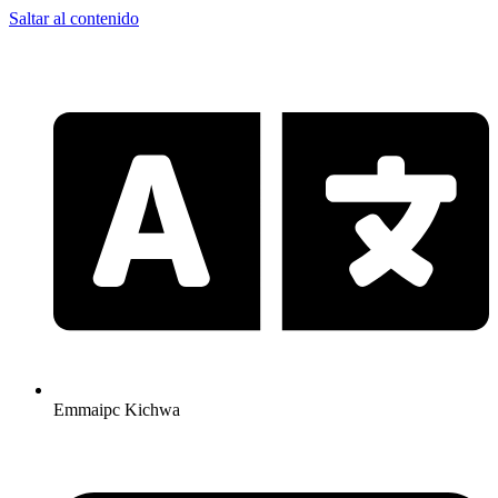
Saltar al contenido
Emmaipc Kichwa