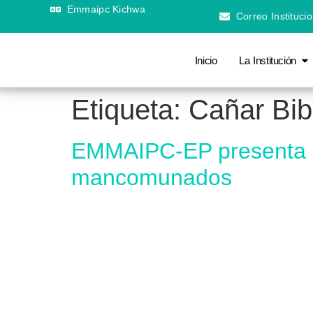
Emmaipc Kichwa
Correo Institucio
Inicio
La Institución
Etiqueta:
Cañar Bib
EMMAIPC-EP presenta m
mancomunados