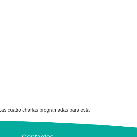
Las cuatro charlas programadas para esta