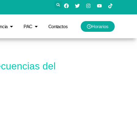
ncia
PAC
Contactos
Horarios
cuencias del