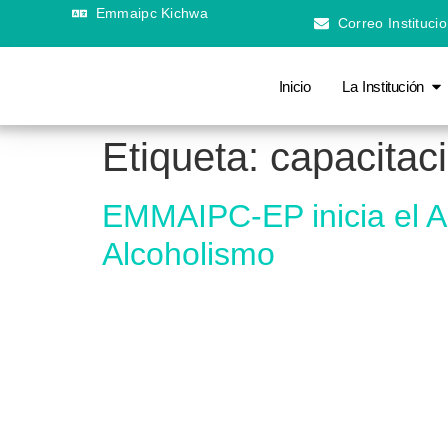
Emmaipc Kichwa
Correo Institucio
Inicio
La Institución
Etiqueta:
capacitac
EMMAIPC-EP inicia el A
Alcoholismo