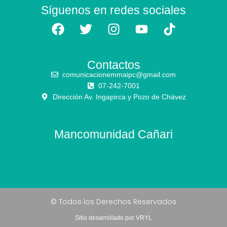
Síguenos en redes sociales
Contactos
comunicacionemmaipc@gmail.com
07-242-7001
Dirección Av. Ingapirca y Pozo de Chávez
Mancomunidad Cañari
© Todos los Derechos Reservados
Sitio desarrollado por VRYL