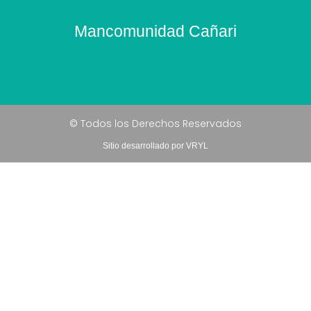
Mancomunidad Cañari
© Todos los Derechos Reservados
Sitio desarrollado por VRYL