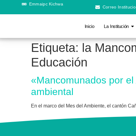
Emmaipc Kichwa
Correo Institucio
Inicio
La Institución
Etiqueta:
la Mancom
Educación
«Mancomunados por el A
ambiental
En el marco del Mes del Ambiente, el cantón Ca