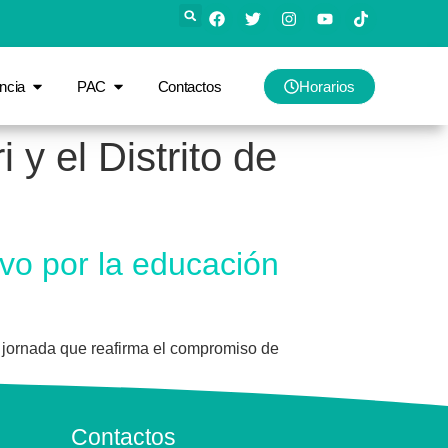
ncia
PAC
Contactos
Horarios
y el Distrito de
o por la educación
 jornada que reafirma el compromiso de
Contactos