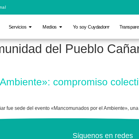
nal
Servicios
Medios
Yo soy Cuydadorrr
Transpare
unidad del Pueblo Cañari 
mbiente»: compromiso colectiv
ñar fue sede del evento «Mancomunados por el Ambiente», una
Síguenos en redes