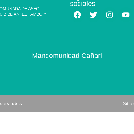
sociales
COMUNADA DE ASEO
 BIBLIÁN, EL TAMBO Y
Mancomunidad Cañari
eservados
Sitio