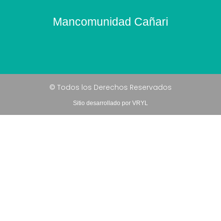
Mancomunidad Cañari
© Todos los Derechos Reservados
Sitio desarrollado por VRYL