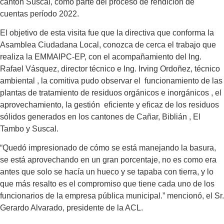
cantón Suscal, como parte del proceso de rendición de
cuentas período 2022.
El objetivo de esta visita fue que la directiva que conforma la
Asamblea Ciudadana Local, conozca de cerca el trabajo que
realiza la EMMAIPC-EP, con el acompañamiento del Ing.
Rafael Vásquez, director técnico e Ing. Irving Ordoñez, técnico
ambiental , la comitiva pudo observar el funcionamiento de las
plantas de tratamiento de residuos orgánicos e inorgánicos , el
aprovechamiento, la gestión eficiente y eficaz de los residuos
sólidos generados en los cantones de Cañar, Biblián , El
Tambo y Suscal.
“Quedó impresionado de cómo se está manejando la basura,
se está aprovechando en un gran porcentaje, no es como era
antes que solo se hacía un hueco y se tapaba con tierra, y lo
que más resalto es el compromiso que tiene cada uno de los
funcionarios de la empresa pública municipal.” mencionó, el Sr.
Gerardo Alvarado, presidente de la ACL.