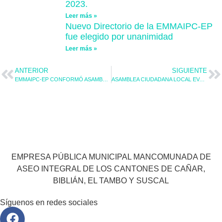
2023.
Leer más »
Nuevo Directorio de la EMMAIPC-EP
fue elegido por unanimidad
Leer más »
ANTERIOR
SIGUIENTE
EMMAIPC-EP CONFORMÓ ASAMBLEA CIUDADANA LOCAL PARA INICIAR PROCESO DE RENDICIÓN DE CUENTAS PERIODO 2022.
ASAMBLEA CIUDADANA LOCAL EVALUÓ LA GESTIÓN INSTITUCIONAL DE LA EMMAIPC-EP PERIODO 2022.
EMPRESA PÚBLICA MUNICIPAL MANCOMUNADA DE
ASEO INTEGRAL DE LOS CANTONES DE CAÑAR,
BIBLIÁN, EL TAMBO Y SUSCAL
Síguenos en redes sociales