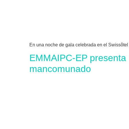
En una noche de gala celebrada en el Swissôtel
EMMAIPC-EP presenta bar
mancomunado