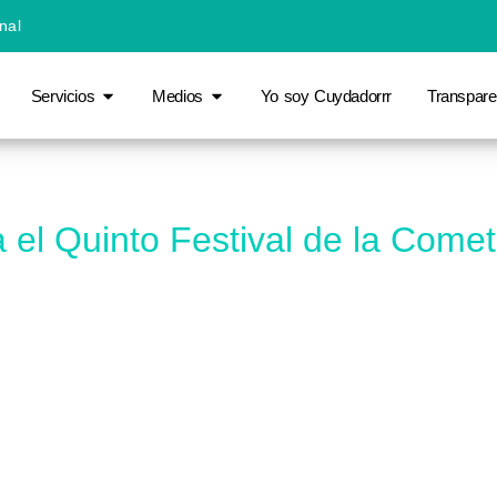
nal
Servicios
Medios
Yo soy Cuydadorrr
Transpare
el Quinto Festival de la Comet