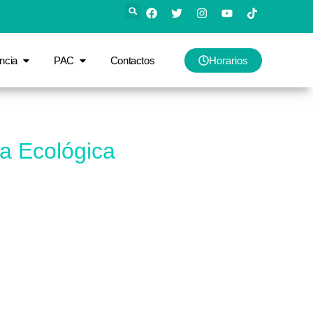
ncia
PAC
Contactos
Horarios
a Ecológica