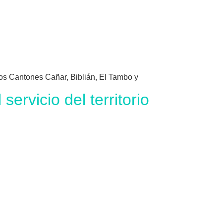
os Cantones Cañar, Biblián, El Tambo y
rvicio del territorio