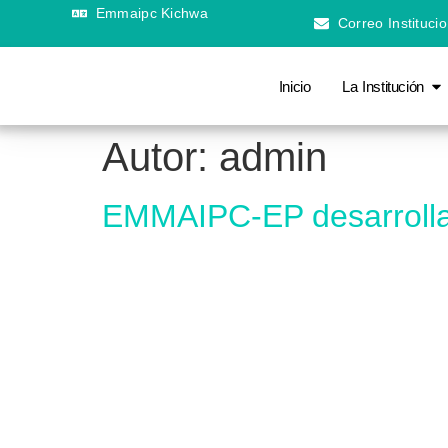
Emmaipc Kichwa
Correo Institucio
Inicio
La Institución
Autor:
admin
EMMAIPC-EP desarrolla 