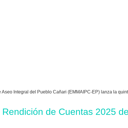
seo Integral del Pueblo Cañari (EMMAIPC-EP) lanza la quinta 
la Rendición de Cuentas 2025 