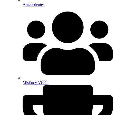
Antecedentes
Misión y Visión