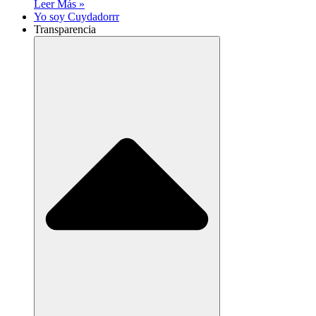
Leer Más »
Yo soy Cuydadorrr
Transparencia