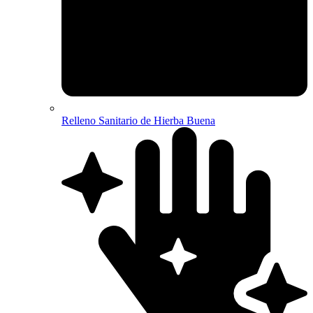
Relleno Sanitario de Hierba Buena