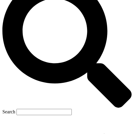
Search