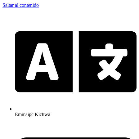
Saltar al contenido
Emmaipc Kichwa