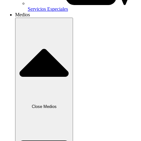
Servicios Especiales
Medios
Close Medios