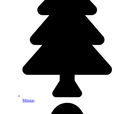
Mingas