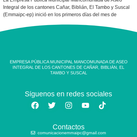
Integral de los cantones Cañar, Biblián, El Tambo y Suscal
(Emmaipc-ep) inició en los primeros días del mes de
EMPRESA PÚBLICA MUNICIPAL MANCOMUNADA DE ASEO
INTEGRAL DE LOS CANTONES DE CAÑAR, BIBLIÁN, EL
TAMBO Y SUSCAL
Síguenos en redes sociales
Contactos
comunicacionemmaipc@gmail.com