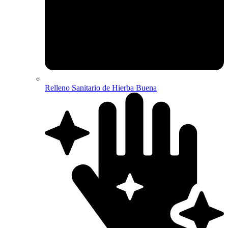
Relleno Sanitario de Hierba Buena