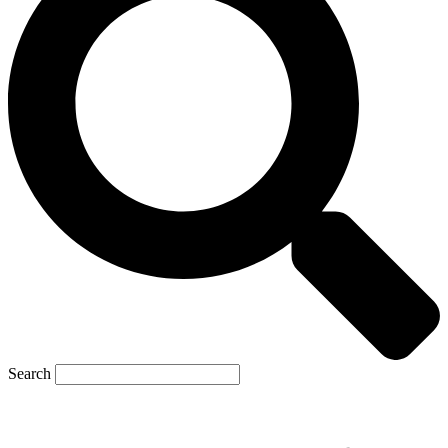
Search