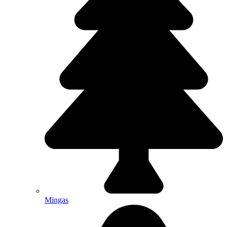
Mingas