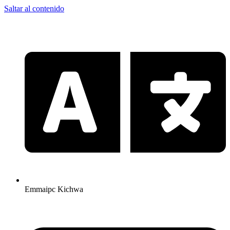
Saltar al contenido
Emmaipc Kichwa