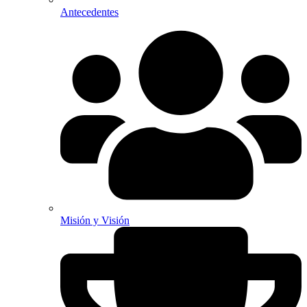
Antecedentes
Misión y Visión