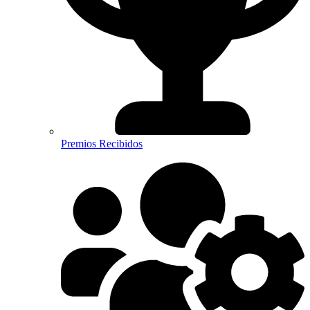
Premios Recibidos