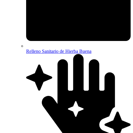
Relleno Sanitario de Hierba Buena