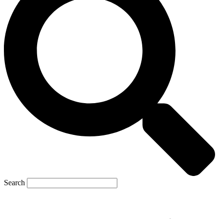
Search