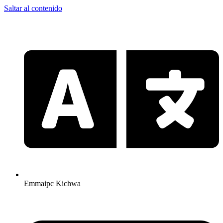
Saltar al contenido
Emmaipc Kichwa