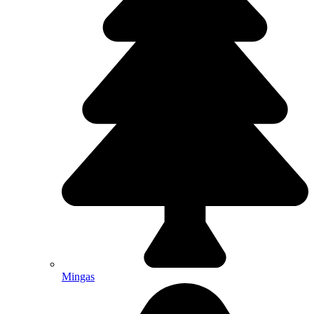
Mingas