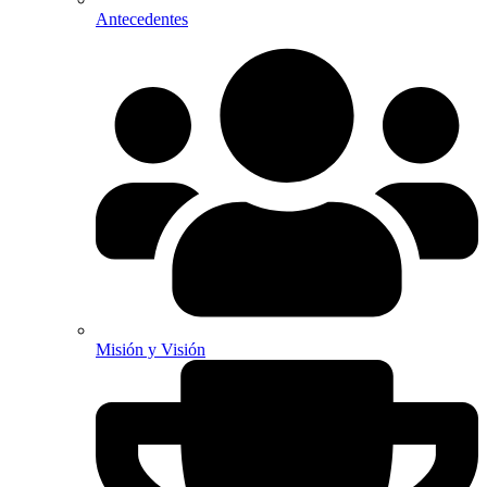
Antecedentes
Misión y Visión